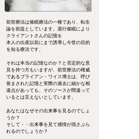
前世療法は催眠療法の一種であり、転生
論を前提としています。退行催眠により
クライアントさんの記憶を
本人の出産以前にまで誘導し今世の目的
を知る療法です。
それは本当の記憶なのか？と否定的な意
見を持つ方もいますが、前世療法の権威
であるブライアン・ワイス博士は、呼び
覚まされた記憶と実際の過去に細かな相
違点があっても、そのソースが間違って
いるとは言えないとしています。
あなたはなぜその出来事を見るのでしょ
うか？
そして・・出来事を見て感情が揺さぶら
れるのでしょうか？