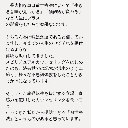
一番大切な事は前世療法によって「生き
る意味が見つかる」「価値観が変わる」
など人生にプラス
の影響をもたらす効果なのです。
もちろん私は魂は永遠であると信じてい
ますし、今までの人生の中でそれを裏付
けるような
体験も沢山してきました。
スピリチュアルカウンセリングをはじめ
たのも、過去世での記憶が洪水のように
蘇り、様々な不思議体験をしたことがき
っかけになっています。
そういった輪廻転生を肯定する立場、直
感力を使用したカウンセリングを長いこ
と
行ってきた私だから提供できる「前世療
法」というものがあると思っています。