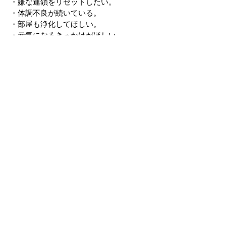
・嫌な連鎖をリセットしたい。
・体調不良が続いている。
・部屋も浄化してほしい。
・元気になるきっかけがほしい。
お問合せフォーム